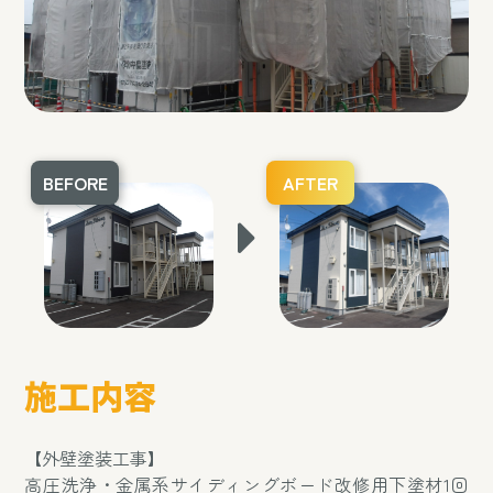
BEFORE
AFTER
施工内容
【外壁塗装工事】
高圧洗浄・金属系サイディングボード改修用下塗材1回