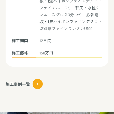
根・1液ハイポンファインデクロ・
ファインルーフSi 軒天・水性ケ
ンエースグロス3分つや 鉄骨階
段・1液ハイポンファインデクロ・
防錆形ファインウレタンU100
施工期間
12日間
施工価格
150万円
施工事例一覧