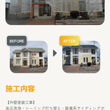
BEFORE
AFTER
施工内容
【外壁塗装工事】
高圧洗浄・シーリング打ち替え・窯業系サイディングボ