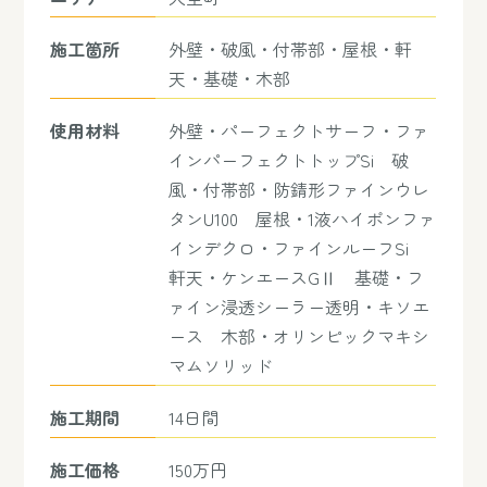
施工箇所
外壁・破風・付帯部・屋根・軒
天・基礎・木部
使用材料
外壁・パーフェクトサーフ・ファ
インパーフェクトトップSi 破
風・付帯部・防錆形ファインウレ
タンU100 屋根・1液ハイポンファ
インデクロ・ファインルーフSi
軒天・ケンエースGⅡ 基礎・フ
ァイン浸透シーラー透明・キソエ
ース 木部・オリンピックマキシ
マムソリッド
施工期間
14日間
施工価格
150万円