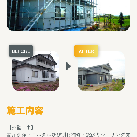
BEFORE
AFTER
施工内容
【外壁工事】
高圧洗浄・モルタルひび割れ補修・窓廻りシーリング充