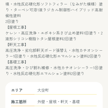
填・水性反応硬化形ソフトフィラー（なみがた模様）塗
り・ターペン可溶1液ラジカル制御形ハイブリッド高耐
候性塗料
2回塗り
【屋根工事】
ケレン・高圧洗浄・エポキシ系さび止め塗料1回塗り・2
液形シリコン樹脂トタン屋根塗料2回塗り
【軒天工事】
高圧洗浄・劣化部軒天ボード張替え・水性カチオンシー
ラー1回塗り・水性反応硬化形エマルション塗料2回塗り
【基礎工事】
高圧洗浄・ひび割れ補修・水性カチオンシーラー1回塗
り・水性反応硬化形エマルション塗料2回塗り
エリア
大空町
施工箇所
外壁・屋根・軒天・基礎