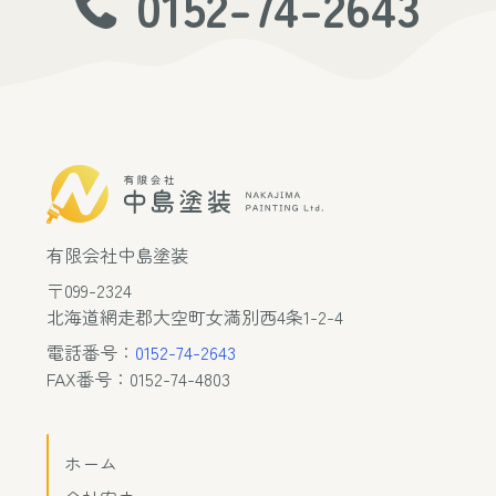
0152-74-2643
有限会社中島塗装
〒099-2324
北海道網走郡大空町女満別西4条1-2-4
電話番号：
0152-74-2643
FAX番号：0152-74-4803
ホーム