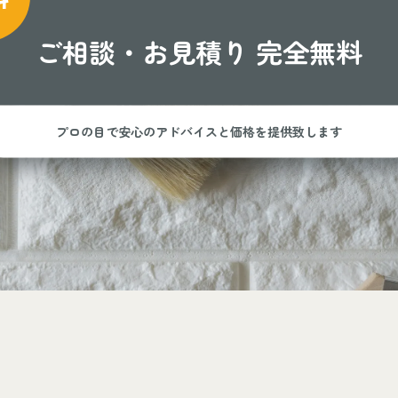
ご相談・お見積り
完全無料
プロの目で安心のアドバイスと
価格を提供致します